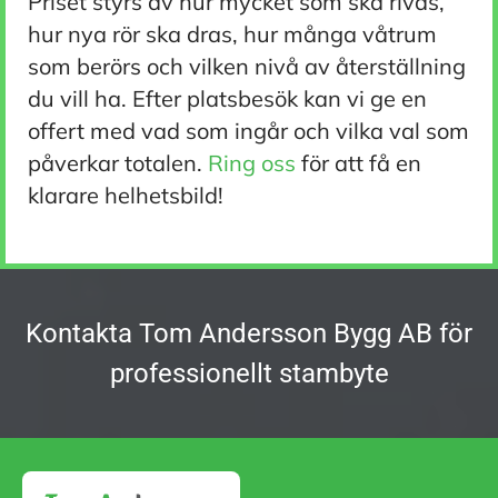
Priset styrs av hur mycket som ska rivas,
hur nya rör ska dras, hur många våtrum
som berörs och vilken nivå av återställning
du vill ha. Efter platsbesök kan vi ge en
offert med vad som ingår och vilka val som
påverkar totalen.
Ring oss
för att få en
klarare helhetsbild!
Kontakta Tom Andersson Bygg AB för
professionellt stambyte