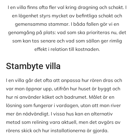
I en villa finns ofta fler val kring dragning och schakt. I
en lägenhet styrs mycket av befintliga schakt och
gemensamma stammar. I båda fallen gör vi en
genomgång på plats: vad som ska prioriteras nu, det
som kan tas senare och vad som sällan ger rimlig
effekt i relation till kostnaden.
Stambyte villa
I en villa går det ofta att anpassa hur rören dras och
var man öppnar upp, utifrån hur huset är byggt och
hur ni använder köket och badrumet. Målet är en
lösning som fungerar i vardagen, utan att man river
mer än nödvändigt. I vissa hus kan en alternativ
metod som relining vara aktuell, men det avgörs av
rörens skick och hur installationerna är gjorda.