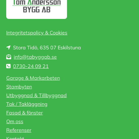
Integritetspolicy & Cookies
Stora Tidö, 635 07 Eskilstuna

info@tabyggab.se

0730-24 09 21

Garage & Markarbeten
Stambyten
Utbyggnad & Tillbyggnad
Tak / Takläggning
Fasad & fönster
Om oss
Referenser
Kontakt