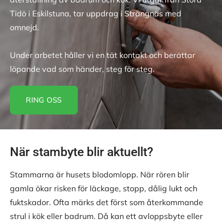
Tidö i Eskilstuna, tar uppdrag i Strängnäs med
omnejd.
Under arbetet håller vi en tät kontakt och berättar
löpande vad som händer, steg för steg.
RING OSS
När stambyte blir aktuellt?
Stammarna är husets blodomlopp. När rören blir
gamla ökar risken för läckage, stopp, dålig lukt och
fuktskador. Ofta märks det först som återkommande
strul i kök eller badrum. Då kan ett avloppsbyte eller