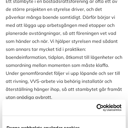
Ett stambyte i en bostadsrättsförening är ofta ett av
de större projekten en styrelse driver, och det
påverkar många boende samtidigt. Därför börjar vi
med att lägga upp arbetsgången med etapper och
planerade avstängningar, så att föreningen vet vad
som händer och när. Vi hjälper styrelsen med sådant
som annars tar mycket tid i praktiken:
boendeinformation, tidplan, åtkomst till lägenheter och
samordning mellan momenten som måste klaffa.
Under genomförandet följer vi upp löpande och ser till
att rivning, VVS-arbete via behörig installatör och
återställning hänger ihop, så att stambytet går framåt
utan onödiga avbrott.
Denna webbplats använder cookies